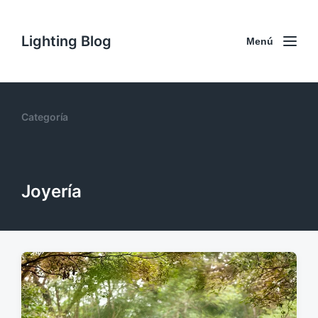
Lighting Blog
Menú
Categoría
Joyería