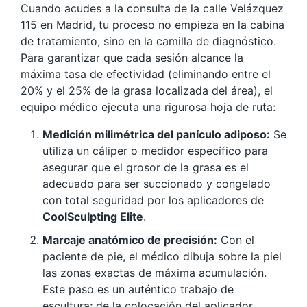
Cuando acudes a la consulta de la calle Velázquez
115 en Madrid, tu proceso no empieza en la cabina
de tratamiento, sino en la camilla de diagnóstico.
Para garantizar que cada sesión alcance la
máxima tasa de efectividad (eliminando entre el
20% y el 25% de la grasa localizada del área), el
equipo médico ejecuta una rigurosa hoja de ruta:
Medición milimétrica del panículo adiposo:
Se
utiliza un cáliper o medidor específico para
asegurar que el grosor de la grasa es el
adecuado para ser succionado y congelado
con total seguridad por los aplicadores de
CoolSculpting Elite
.
Marcaje anatómico de precisión:
Con el
paciente de pie, el médico dibuja sobre la piel
las zonas exactas de máxima acumulación.
Este paso es un auténtico trabajo de
escultura; de la colocación del aplicador