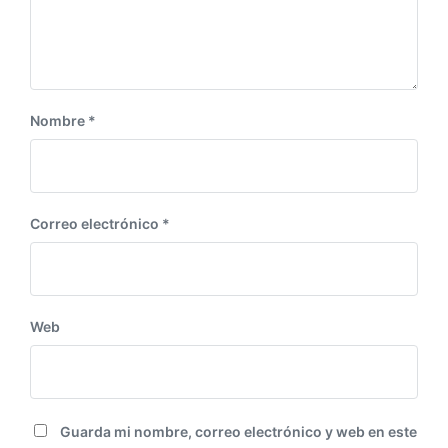
t
e
:
Nombre
*
Correo electrónico
*
Web
Guarda mi nombre, correo electrónico y web en este