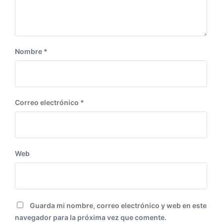
t
e
:
Nombre
*
Correo electrónico
*
Web
Guarda mi nombre, correo electrónico y web en este
navegador para la próxima vez que comente.