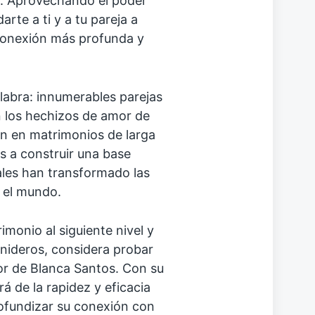
ón. Aprovechando el poder
rte a ti y a tu pareja a
 conexión más profunda y
labra: innumerables parejas
n los hechizos de amor de
ón en matrimonios de larga
s a construir una base
uales han transformado las
 el mundo.
rimonio al siguiente nivel y
enideros, considera probar
r de Blanca Santos. Con su
á de la rapidez y eficacia
rofundizar su conexión con