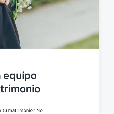
n equipo
atrimonio
en tu matrimonio? No