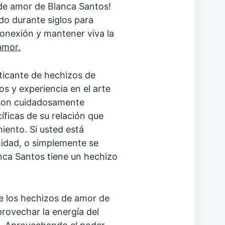
 de amor de Blanca Santos!
ado durante siglos para
conexión y mantener viva la
amor.
ticante de hechizos de
s y experiencia en el arte
r son cuidadosamente
íficas de su relación que
iento. Si usted está
midad, o simplemente se
nca Santos tiene un hechizo
e los hechizos de amor de
rovechar la energía del