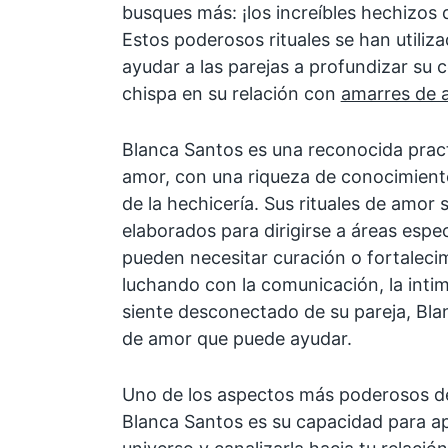
busques más: ¡los increíbles hechizos
Estos poderosos rituales se han utiliz
ayudar a las parejas a profundizar su 
chispa en su relación con
amarres de 
Blanca Santos es una reconocida prac
amor, con una riqueza de conocimiento
de la hechicería. Sus rituales de amo
elaborados para dirigirse a áreas espec
pueden necesitar curación o fortalecim
luchando con la comunicación, la inti
siente desconectado de su pareja, Bla
de amor que puede ayudar.
Uno de los aspectos más poderosos d
Blanca Santos es su capacidad para ap