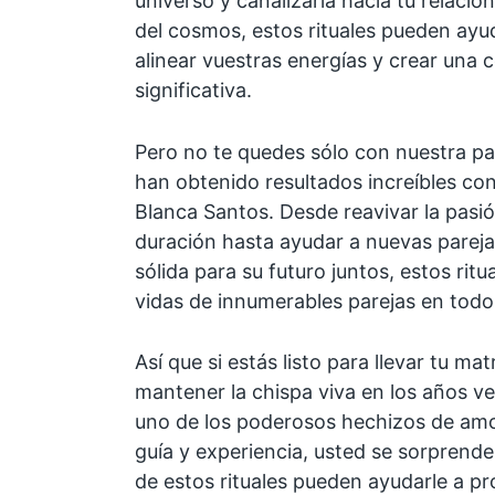
universo y canalizarla hacia tu relaci
del cosmos, estos rituales pueden ayuda
alinear vuestras energías y crear una
significativa.
Pero no te quedes sólo con nuestra pa
han obtenido resultados increíbles co
Blanca Santos. Desde reavivar la pasi
duración hasta ayudar a nuevas pareja
sólida para su futuro juntos, estos rit
vidas de innumerables parejas en todo
Así que si estás listo para llevar tu mat
mantener la chispa viva en los años v
uno de los poderosos hechizos de amo
guía y experiencia, usted se sorprender
de estos rituales pueden ayudarle a p