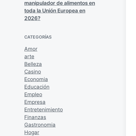
manipulador de alimentos en
toda la Unión Europea en
2026?
CATEGORÍAS
Amor
arte
Belleza
Casino
Economia
Educación
Empleo
Empresa
Entretenimiento
Finanzas
Gastronomia
Hogar