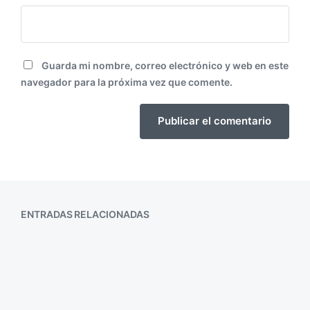
Guarda mi nombre, correo electrónico y web en este
navegador para la próxima vez que comente.
ENTRADAS RELACIONADAS
Descubriendo la magia del tarot con
Alicia Collado, la tarotista española
de mayor confianza