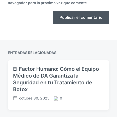
navegador para la próxima vez que comente.
ENTRADAS RELACIONADAS
El Factor Humano: Cómo el Equipo
Médico de DA Garantiza la
Seguridad en tu Tratamiento de
Botox
octubre 30, 2025
0
F
C
e
o
c
m