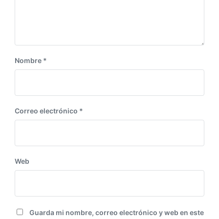
n
t
e
:
Nombre
*
Correo electrónico
*
Web
Guarda mi nombre, correo electrónico y web en este