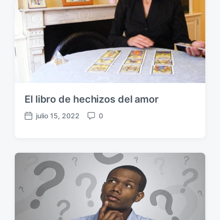
El libro de hechizos del amor
julio 15, 2022
0
F
C
e
o
c
m
h
e
a
n
p
t
u
a
b
r
l
i
i
o