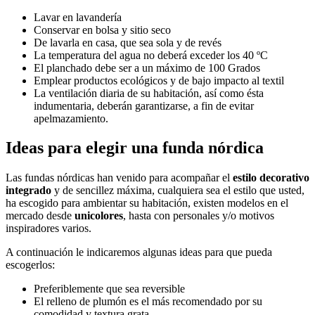
Lavar en lavandería
Conservar en bolsa y sitio seco
De lavarla en casa, que sea sola y de revés
La temperatura del agua no deberá exceder los 40 ºC
El planchado debe ser a un máximo de 100 Grados
Emplear productos ecológicos y de bajo impacto al textil
La ventilación diaria de su habitación, así como ésta
indumentaria, deberán garantizarse, a fin de evitar
apelmazamiento.
Ideas para elegir una funda nórdica
Las fundas nórdicas han venido para acompañar el
estilo decorativo
integrado
y de sencillez máxima, cualquiera sea el estilo que usted,
ha escogido para ambientar su habitación, existen modelos en el
mercado desde
unicolores
, hasta con personales y/o motivos
inspiradores varios.
A continuación le indicaremos algunas ideas para que pueda
escogerlos:
Preferiblemente que sea reversible
El relleno de plumón es el más recomendado por su
comodidad y textura grata