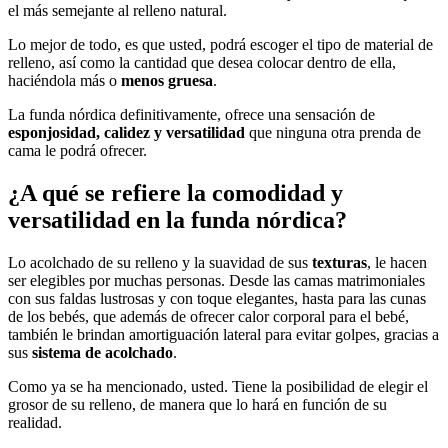
el más semejante al relleno natural.
Lo mejor de todo, es que usted, podrá escoger el tipo de material de
relleno, así como la cantidad que desea colocar dentro de ella,
haciéndola más o
menos gruesa
.
La funda nórdica definitivamente, ofrece una sensación de
esponjosidad, calidez y versatilidad
que ninguna otra prenda de
cama le podrá ofrecer.
¿A qué se refiere la comodidad y
versatilidad en la funda nórdica?
Lo acolchado de su relleno y la suavidad de sus
texturas
, le hacen
ser elegibles por muchas personas. Desde las camas matrimoniales
con sus faldas lustrosas y con toque elegantes, hasta para las cunas
de los bebés, que además de ofrecer calor corporal para el bebé,
también le brindan amortiguación lateral para evitar golpes, gracias a
sus
sistema de acolchado
.
Como ya se ha mencionado, usted. Tiene la posibilidad de elegir el
grosor de su relleno, de manera que lo hará en función de su
realidad.