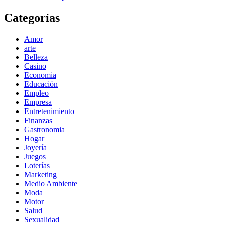
Categorías
Amor
arte
Belleza
Casino
Economia
Educación
Empleo
Empresa
Entretenimiento
Finanzas
Gastronomia
Hogar
Joyería
Juegos
Loterías
Marketing
Medio Ambiente
Moda
Motor
Salud
Sexualidad