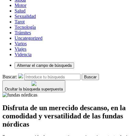
Motor
Salud
Sexualidad
Tarot
Tecnología
Trámites
Uncategorized
Varios
Viajes
Videncia
Alternar el campo de búsqueda
Buscar:
Buscar
Ocultar la búsqueda superpuesta
Disfruta de un merecido descanso, en la
comodidad y versatilidad de las fundas
nórdicas