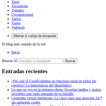
Tarot
Tecnología
Trámites
Uncategorized
Varios
Viajes
Videncia
Alternar el campo de búsqueda
El blog más variado de la red
Inicio
Buscar:
Buscar
Entradas recientes
¿Por qué el CoolSculpting no funciona igual en todos los
cuerpos? La importancia del diagnóstico
Lo que no ves en la primera oferta: Secuelas tardías y gastos
invisibles que estás pagando de tu bolsillo
Centralita virtual inteligente: La clave para una atención 24/7
sin aumentar costes