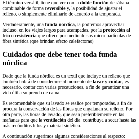
El término versátil, tiene que ver con la
doble función
de sábana
combinable de forma
reversible
y, la posibilidad de ajustar el
relleno, o simplemente eliminarlo de acuerdo a la temporada.
Verdaderamente, una
funda nórdica
, la podremos aprovechar
incluso, en los viajes largos para acampadas, por la
protección al
frio o resistencia
que ofrece por medio de sus micro partículas de
fibra sintética (que brindan efecto calefactoras)
Cuidados que debe tener toda funda
nórdica
Dado que la funda nórdica es un textil que incluye un relleno que
también habrá de considerarse al momento de
lavar y cuidar
, es
necesario, contar con varias precauciones, a fin de garantizar una
vida útil a su prenda de cama.
Es recomendable que su lavado se realice por temporadas, a fin de
procura la conservación de las fibras que engalanan su relleno. Por
otra parte, las horas de lavado, que sean preferiblemente en las
mañanas para que la
ventilación
del día, contribuya a secar hasta las
más recónditos hilos y material sintético.
A continuación sugerimos algunas consideraciones al respecto: