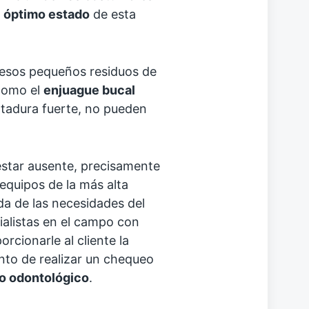
l
óptimo estado
de esta
r esos pequeños residuos de
 como el
enjuague bucal
ntadura fuerte, no pueden
star ausente, precisamente
equipos de la más alta
da de las necesidades del
alistas en el campo con
cionarle al cliente la
to de realizar un chequeo
o odontológico
.