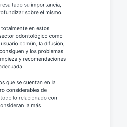
 resaltado su importancia,
rofundizar sobre el mismo.
 totalmente en estos
l sector odontológico como
usuario común, la difusión,
 consiguen y los problemas
 limpieza y recomendaciones
adecuada.
os que se cuentan en la
ero considerables de
todo lo relacionado con
 consideran la más