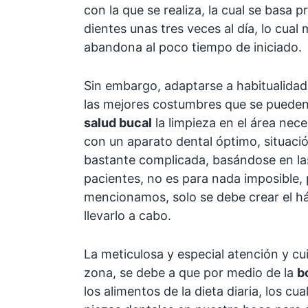
con la que se realiza, la cual se basa p
dientes unas tres veces al día, lo cual
abandona al poco tiempo de iniciado.
Sin embargo, adaptarse a habitualidad
las mejores costumbres que se pueden 
salud bucal
la limpieza en el área nec
con un aparato dental óptimo, situació
bastante complicada, basándose en las
pacientes, no es para nada imposible,
mencionamos, solo se debe crear el h
llevarlo a cabo.
La meticulosa y especial atención y cu
zona, se debe a que por medio de la
b
los alimentos de la dieta diaria, los cu