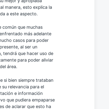
su mejor y apropiada
al manera, esto explica la
 da a este aspecto.
te común que muchas
 enfrentado más adelante
 mucho casos para poder
presente, al ser un
, tendrá que hacer uso de
amente para poder aliviar
del área.
e si bien siempre trataban
 su relevancia para el
tación e información
asivo que pudiera empaparse
es de aclarar que esto ha