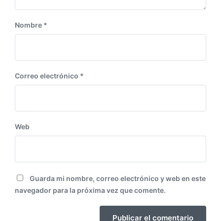
Nombre
*
Correo electrónico
*
Web
Guarda mi nombre, correo electrónico y web en este
navegador para la próxima vez que comente.