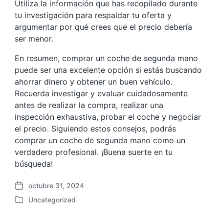
Utiliza la información que has recopilado durante
tu investigación para respaldar tu oferta y
argumentar por qué crees que el precio debería
ser menor.
En resumen, comprar un coche de segunda mano
puede ser una excelente opción si estás buscando
ahorrar dinero y obtener un buen vehículo.
Recuerda investigar y evaluar cuidadosamente
antes de realizar la compra, realizar una
inspección exhaustiva, probar el coche y negociar
el precio. Siguiendo estos consejos, podrás
comprar un coche de segunda mano como un
verdadero profesional. ¡Buena suerte en tu
búsqueda!
octubre 31, 2024
F
Uncategorized
e
P
c
u