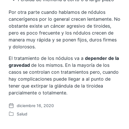
Por otra parte cuando hablamos de nódulos
cancerígenos por lo general crecen lentamente. No
obstante existe un cáncer agresivo de tiroides,
pero es poco frecuente y los nódulos crecen de
manera muy rápida y se ponen fijos, duros firmes
y dolorosos.
El tratamiento de los nódulos va a
depender de la
gravedad
de los mismos. En la mayoría de los
casos se controlan con tratamientos pero, cuando
hay complicaciones puede llegar a al punto de
tener que extirpar la glándula de la tiroidea
parcialmente o totalmente.
diciembre 16, 2020
F
Salud
e
P
c
u
h
b