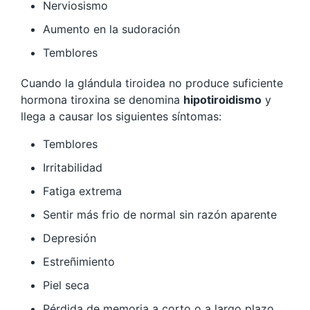
Nerviosismo
Aumento en la sudoración
Temblores
Cuando la glándula tiroidea no produce suficiente
hormona tiroxina se denomina
hipotiroidismo
y
llega a causar los siguientes síntomas:
Temblores
Irritabilidad
Fatiga extrema
Sentir más frio de normal sin razón aparente
Depresión
Estreñimiento
Piel seca
Pérdida de memoria a corto o a largo plazo